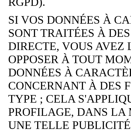
RGPD).
SI VOS DONNÉES À C
SONT TRAITÉES À DES
DIRECTE, VOUS AVEZ 
OPPOSER À TOUT MOM
DONNÉES À CARACTÈ
CONCERNANT À DES FI
TYPE ; CELA S'APPLI
PROFILAGE, DANS LA 
UNE TELLE PUBLICITÉ