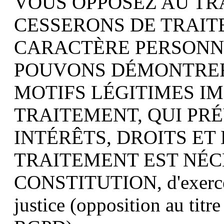
VOUS OPPOSEZ AU TR
CESSERONS DE TRAIT
CARACTÈRE PERSONNE
POUVONS DÉMONTRER 
MOTIFS LÉGITIMES IM
TRAITEMENT, QUI PR
INTÉRÊTS, DROITS ET 
TRAITEMENT EST NÉC
CONSTITUTION, d'exercer 
justice (opposition au titre