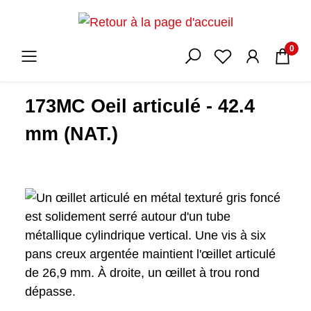
0
173MC Oeil articulé - 42.4
mm (NAT.)