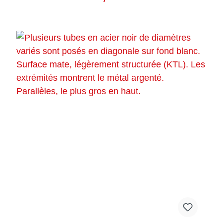
extérieur. Les tubes ont une longueur standard de 300 cm,
mais peuvent bien sûr aussi être livrés sciés sur mesure.