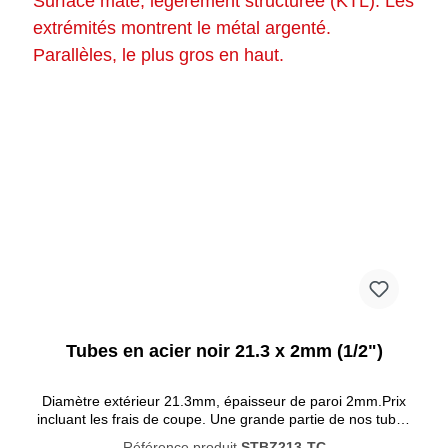
Tubes en acier noir 21.3 x 2mm (1/2")
Diamètre extérieur 21.3mm, épaisseur de paroi 2mm.Prix
incluant les frais de coupe. Une grande partie de nos tubes
et raccords sont désormais disponibles en noir ! Nos tubes
Référence produit
STBZ213-TC