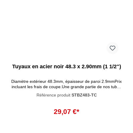
Tuyaux en acier noir 48.3 x 2.90mm (1 1/2")
Diamètre extérieur 48.3mm, épaisseur de paroi 2.9mmPrix
incluant les frais de coupe.Une grande partie de nos tubes
et raccords sont désormais disponibles en noir !Un autre
Référence produit
STBZ483-TC
avantage de la peinture noire est qu'elle pénètre
profondément dans le matériau et confère au raccord un
degré de résistance à la corrosion extra élevé.La peinture
29,07 €*
n'est pas résistante aux UV et ne convient donc pas à une
utilisation en extérieur. Les tubes ont une longueur standard
de 300 cm, mais peuvent bien sûr aussi être livrés sciés sur
mesure.