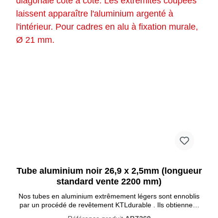
Tube aluminium noir 26,9 x 2,5mm (longueur
standard vente 2200 mm)
Nos tubes en aluminium extrêmement légers sont ennoblis
par un procédé de revêtement KTLdurable . Ils obtiennent
ainsi un bel effet mat uniforme . Outre cet effet noble, les