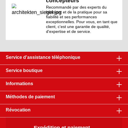
concepteurs
Recommandé par des experts du
bâtiment et de la pratique pour sa
fiabilité et ses performances
exceptionnelles. Pour vous, en tant que
client, c'est une garantie de qualité,
d'expertise et de service.
Service d'assistance téléphonique
Service boutique
Informations
Méthodes de paiement
Révocation
Expédition et paiement