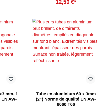
12,50 €*
x3 mm, 1
Tube en aluminium 60 x 3mm
é EN AW-
(2") Norme de qualité EN AW-
6060 T66