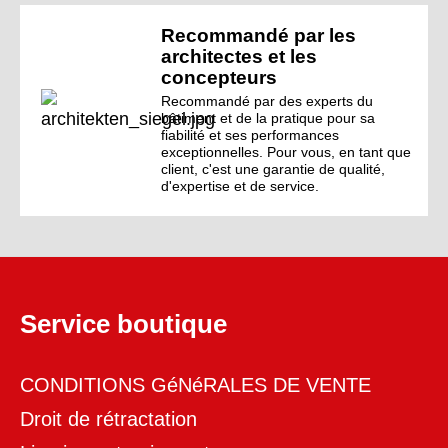
Recommandé par les
architectes et les
concepteurs
Recommandé par des experts du
bâtiment et de la pratique pour sa
fiabilité et ses performances
exceptionnelles. Pour vous, en tant que
client, c'est une garantie de qualité,
d'expertise et de service.
Service boutique
CONDITIONS GéNéRALES DE VENTE
Droit de rétractation