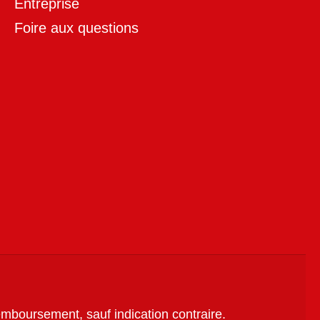
Entreprise
Foire aux questions
remboursement, sauf indication contraire.