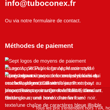
info@tuboconex.fr
Ou via notre
formulaire de contact
.
Méthodes de paiement
* Tous les prix s'entendent hors TVA, h