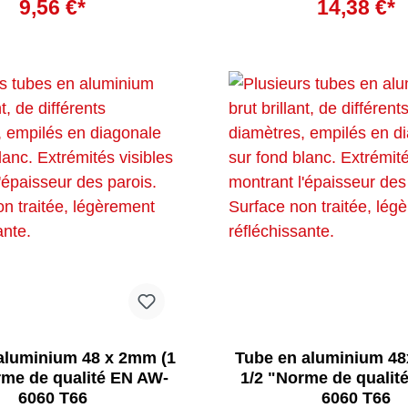
9,56 €*
14,38 €*
aluminium 48 x 2mm (1
Tube en aluminium 48
rme de qualité EN AW-
1/2 "Norme de qualit
6060 T66
6060 T66