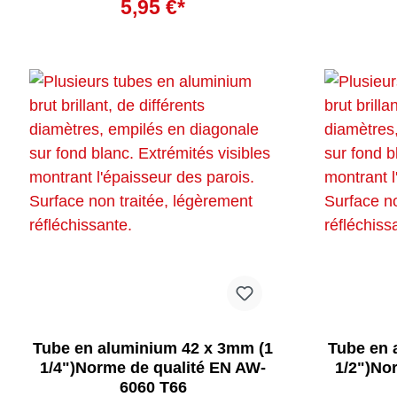
5,95 €*
Tube en aluminium 42 x 3mm (1
Tube en 
1/4")Norme de qualité EN AW-
1/2")No
6060 T66