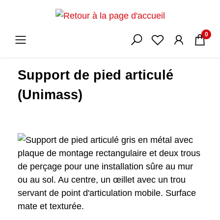
0
Support de pied articulé
(Unimass)