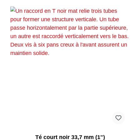
Té court noir 33,7 mm (1")