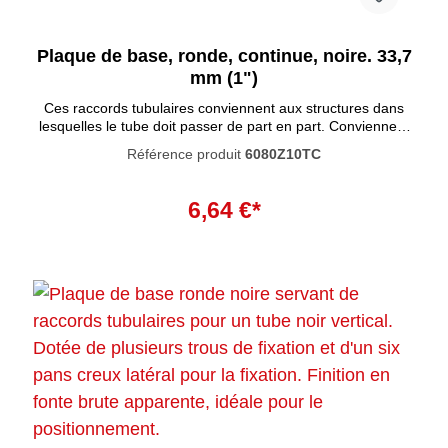
Plaque de base, ronde, continue, noire. 33,7
mm (1")
Ces raccords tubulaires conviennent aux structures dans
lesquelles le tube doit passer de part en part. Conviennent
notamment à l'utilisation de traverses.
Référence produit
6080Z10TC
Ajouter au panier
6,64 €*