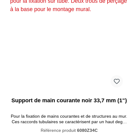
Support de main courante noir 33,7 mm (1")
Pour la fixation de mains courantes et de structures au mur.
Ces raccords tubulaires se caractérisent par un haut degré
de résistance à la corrosion. La peinture noire pénètre
Référence produit
6080Z34C
profondément dans le matériau et empêche la rouille de se