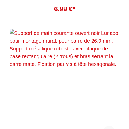
former à l'intérieur. La peinture n'est pas résistante aux UV
Ajouter au panier
et n'est donc pas adaptée à une utilisation en extérieur.
6,99 €*