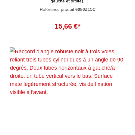
gauche et droite).
Référence produit
6080Z15C
Ajouter au panier
15,66 €*