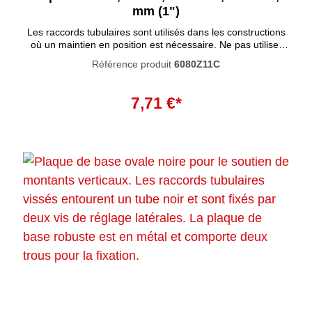
mm (1")
Les raccords tubulaires sont utilisés dans les constructions
où un maintien en position est nécessaire. Ne pas utiliser
comme bride de base pour soutenir des garde-corps ou des
Référence produit
6080Z11C
systèmes similaires.
Ajouter au panier
7,71 €*